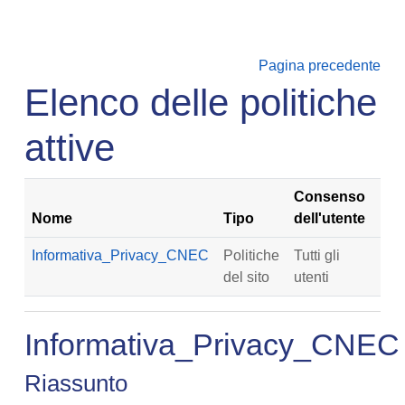
Vai al contenuto principale
Pagina precedente
Elenco delle politiche
attive
Consenso
Nome
Tipo
dell'utente
Informativa_Privacy_CNEC
Politiche
Tutti gli
del sito
utenti
Informativa_Privacy_CNEC
Riassunto