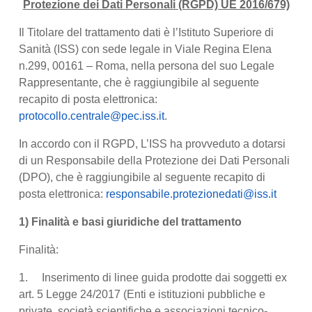
Protezione dei Dati Personali (RGPD) UE 2016/679)
Il Titolare del trattamento dati è l’Istituto Superiore di
Sanità (ISS) con sede legale in Viale Regina Elena
n.299, 00161 – Roma, nella persona del suo Legale
Rappresentante, che è raggiungibile al seguente
recapito di posta elettronica:
protocollo.centrale@pec.iss.it
.
In accordo con il RGPD, L’ISS ha provveduto a dotarsi
di un Responsabile della Protezione dei Dati Personali
(DPO), che è raggiungibile al seguente recapito di
posta elettronica:
responsabile.protezionedati@iss.it
1) Finalità e basi giuridiche del trattamento
Finalità:
1. Inserimento di linee guida prodotte dai soggetti ex
art. 5 Legge 24/2017 (Enti e istituzioni pubbliche e
private, società scientifiche e associazioni tecnico-